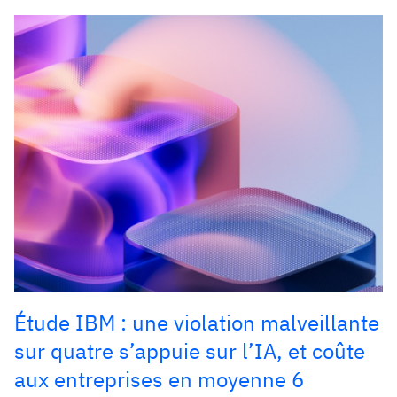
Étude IBM : une violation malveillante
sur quatre s’appuie sur l’IA, et coûte
aux entreprises en moyenne 6