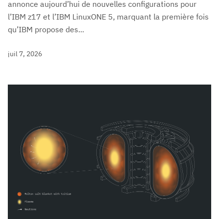
annonce aujourd’hui de nouvelles configurations pour
l’IBM z17 et l’IBM LinuxONE 5, marquant la première fois
qu’IBM propose des...
juil 7, 2026