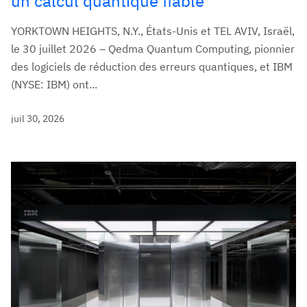
un calcul quantique fiable
YORKTOWN HEIGHTS, N.Y., États-Unis et TEL AVIV, Israël,
le 30 juillet 2026 – Qedma Quantum Computing, pionnier
des logiciels de réduction des erreurs quantiques, et IBM
(NYSE: IBM) ont...
juil 30, 2026