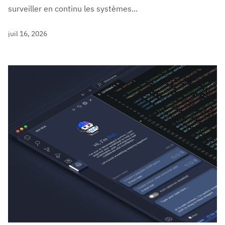
surveiller en continu les systèmes...
juil 16, 2026