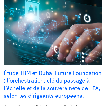
Étude IBM et Dubai Future Foundation
: l’orchestration, clé du passage à
l’échelle et de la souveraineté de l’IA,
selon les dirigeants européens.
Paris, le 1er juin 2026 – Une nouvelle étude mondiale