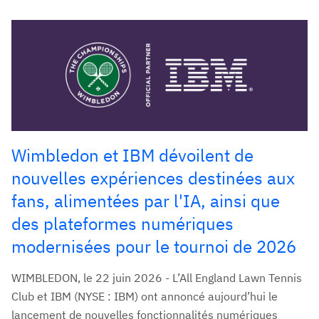
Wimbledon et IBM dévoilent de
nouvelles expériences destinées aux
fans, alimentées par l'IA, ainsi que
des plateformes numériques
modernisées pour le tournoi de 2026
WIMBLEDON, le 22 juin 2026 - L’All England Lawn Tennis
Club et IBM (NYSE : IBM) ont annoncé aujourd’hui le
lancement de nouvelles fonctionnalités numériques