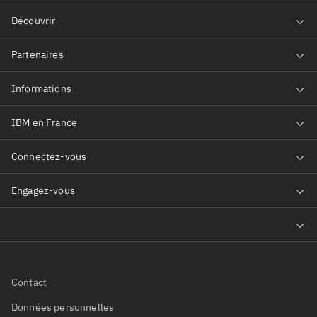
Contact
Données personnelles