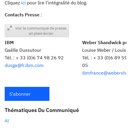
Cliquez
ici
pour lire l'intégralité du blog.
Contacts Presse
:
Voir le communiqué de presse
en plein écran
IBM
Weber Shandwick pou
Gaëlle Dussutour
Louise Weber / Louise 
Tél. : + 33 (0)6 74 98 26 92
Tél. : + 33 (0)6 89 59
dusga@fr.ibm.com
05
ibmfrance@webershan
S'abonner
Thématiques Du Communiqué
AI