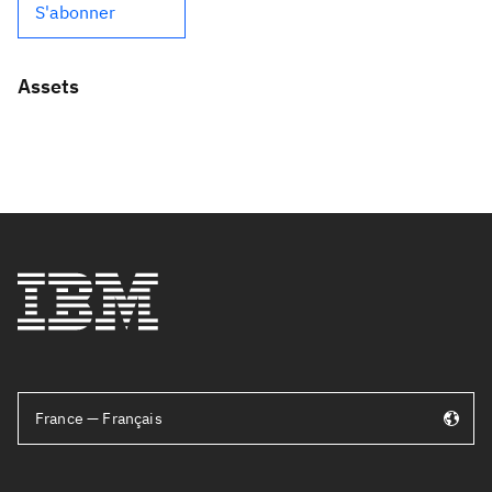
S'abonner
Assets
France — Français