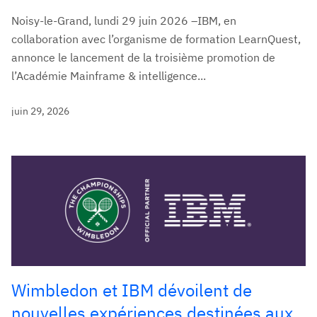
Noisy-le-Grand, lundi 29 juin 2026 –IBM, en
collaboration avec l’organisme de formation LearnQuest,
annonce le lancement de la troisième promotion de
l’Académie Mainframe & intelligence...
juin 29, 2026
Wimbledon et IBM dévoilent de
nouvelles expériences destinées aux