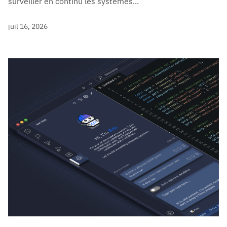
surveiller en continu les systèmes...
juil 16, 2026