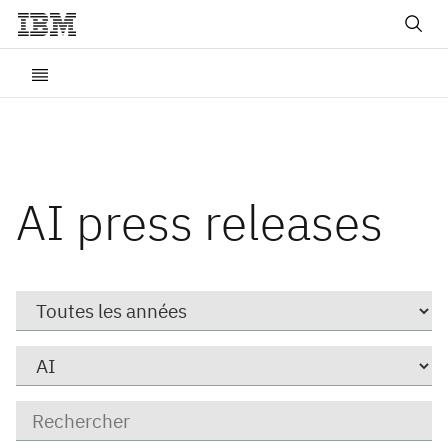
AI press releases
Year
Catégorie
Mots
clé