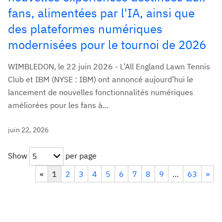
fans, alimentées par l'IA, ainsi que
des plateformes numériques
modernisées pour le tournoi de 2026
WIMBLEDON, le 22 juin 2026 - L’All England Lawn Tennis
Club et IBM (NYSE : IBM) ont annoncé aujourd’hui le
lancement de nouvelles fonctionnalités numériques
améliorées pour les fans à...
juin 22, 2026
Show
per page
5
«
1
2
3
4
5
6
7
8
9
…
63
»