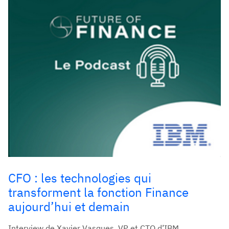
CFO : les technologies qui
transforment la fonction Finance
aujourd’hui et demain
Interview de Xavier Vasques, VP et CTO d’IBM