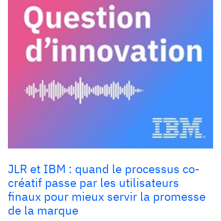
JLR et IBM : quand le processus co-
créatif passe par les utilisateurs
finaux pour mieux servir la promesse
de la marque