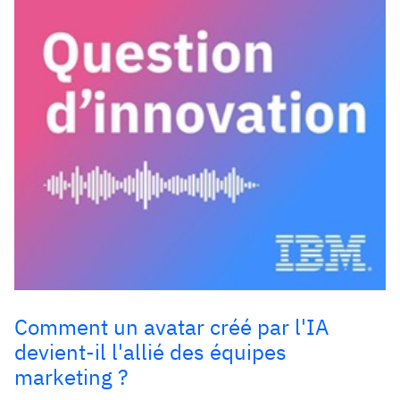
Comment un avatar créé par l'IA
devient-il l'allié des équipes
marketing ?