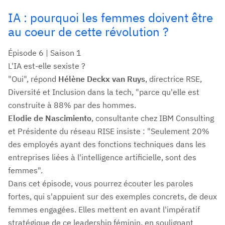
IA : pourquoi les femmes doivent être
au coeur de cette révolution ?
Épisode 6 | Saison 1
L'IA est-elle sexiste ?
"Oui", répond
Hélène Deckx van Ruys
, directrice RSE,
Diversité et Inclusion dans la tech, "parce qu'elle est
construite à 88% par des hommes.
Elodie de Nascimiento
, consultante chez IBM Consulting
et Présidente du réseau RISE insiste : "Seulement 20%
des employés ayant des fonctions techniques dans les
entreprises liées à l'intelligence artificielle, sont des
femmes".
Dans cet épisode, vous pourrez écouter les paroles
fortes, qui s'appuient sur des exemples concrets, de deux
femmes engagées. Elles mettent en avant l'impératif
stratégique de ce leadership féminin, en soulignant