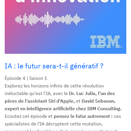
IA : le futur sera-t-il génératif ?
Épisode 4 | Saison 1
Explorez les horizons infinis de cette révolution
inéluctable qu'est l'IA, avec le
Dr. Luc Julia, l'un des
pères de l'assistant Siri d'Apple,
et
David Sebaoun,
expert en intelligence artificielle chez IBM Consulting.
Ecoutez cet épisode et
pensez le futur autrement :
ces
spécialistes de l’IA décryptent cette mutation,