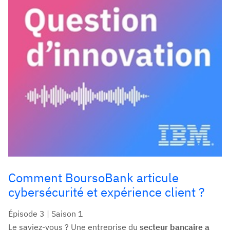
Comment BoursoBank articule
cybersécurité et expérience client ?
Épisode 3 | Saison 1
Le saviez-vous ? Une entreprise du
secteur bancaire a