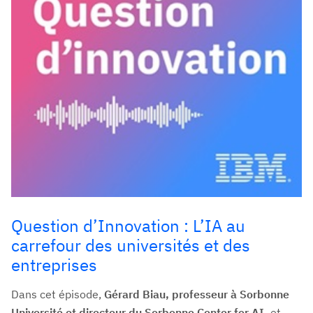
Question d’Innovation : L’IA au
carrefour des universités et des
entreprises
Dans cet épisode,
Gérard Biau, professeur à Sorbonne
Université et directeur du Sorbonne Center for AI,
et