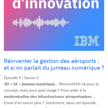
Réinventer la gestion des aéroports :
et si on parlait du jumeau numérique ?
Épisode 9 | Saison 1
3D + IA = jumeau numérique
... Mmmmhhhh ok pour le
concept, mais pour quel usage ? Pour aider à la
modernisation des infrastructures aéroportuaires
...
Envie d'en savoir plus ? Justement, dans cet épisode,