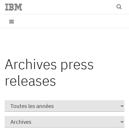
Archives press
releases
Year
Catégorie