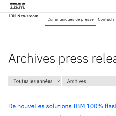
IBM
Newsroom
Communiqués de presse
Contacts
Archives press rele
Year
Catégorie
De nouvelles solutions IBM 100% flash