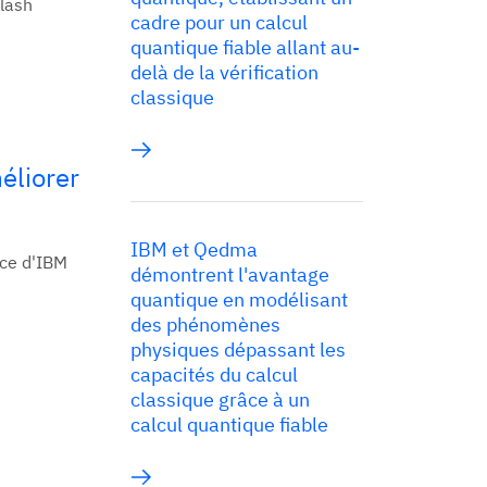
lash
cadre pour un calcul
quantique fiable allant au-
delà de la vérification
classique
éliorer
IBM et Qedma
nce d'IBM
démontrent l'avantage
quantique en modélisant
des phénomènes
physiques dépassant les
capacités du calcul
classique grâce à un
calcul quantique fiable