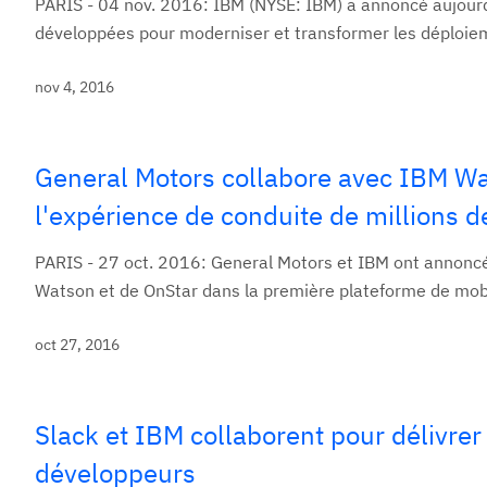
PARIS - 04 nov. 2016: IBM (NYSE: IBM) a annoncé aujourd
développées pour moderniser et transformer les déploiem
nov 4, 2016
General Motors collabore avec IBM Wa
l'expérience de conduite de millions
PARIS - 27 oct. 2016: General Motors et IBM ont annoncé 
Watson et de OnStar dans la première plateforme de mobil
oct 27, 2016
Slack et IBM collaborent pour délivrer
développeurs