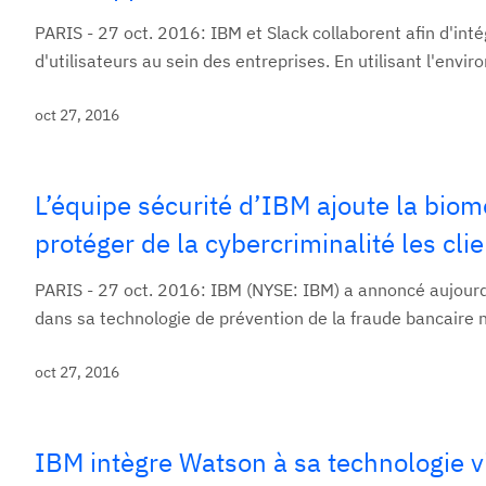
PARIS - 27 oct. 2016: IBM et Slack collaborent afin d'i
d'utilisateurs au sein des entreprises. En utilisant l'envir
oct 27, 2016
L’équipe sécurité d’IBM ajoute la bio
protéger de la cybercriminalité les cli
PARIS - 27 oct. 2016: IBM (NYSE: IBM) a annoncé aujour
dans sa technologie de prévention de la fraude bancaire n
oct 27, 2016
IBM intègre Watson à sa technologie 