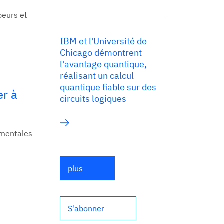
peurs et
IBM et l'Université de
Chicago démontrent
l'avantage quantique,
réalisant un calcul
quantique fiable sur des
er à
circuits logiques
ementales
plus
S'abonner