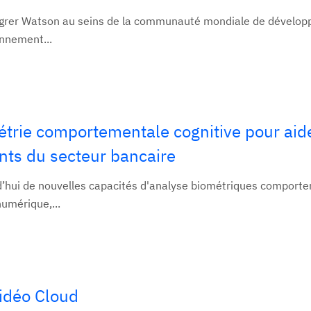
ntégrer Watson au seins de la communauté mondiale de dévelop
onnement...
métrie comportementale cognitive pour aid
ents du secteur bancaire
d’hui de nouvelles capacités d'analyse biométriques comport
umérique,...
vidéo Cloud