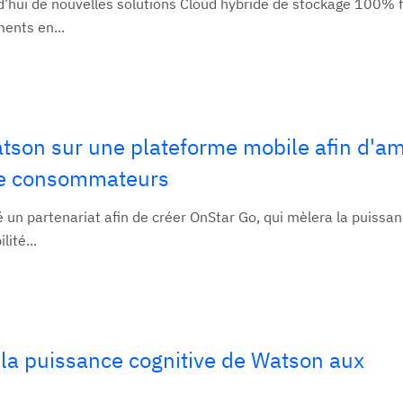
’hui de nouvelles solutions Cloud hybride de stockage 100% f
ents en...
tson sur une plateforme mobile afin d'am
 de consommateurs
un partenariat afin de créer OnStar Go, qui mèlera la puissa
ité...
 la puissance cognitive de Watson aux