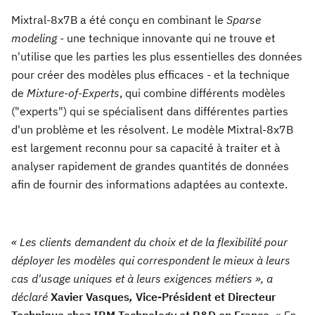
Mixtral-8x7B a été conçu en combinant le
Sparse
modeling
- une technique innovante qui ne trouve et
n'utilise que les parties les plus essentielles des données
pour créer des modèles plus efficaces - et la technique
de
Mixture-of-Experts
, qui combine différents modèles
("experts") qui se spécialisent dans différentes parties
d'un problème et les résolvent. Le modèle Mixtral-8x7B
est largement reconnu pour sa capacité à traiter et à
analyser rapidement de grandes quantités de données
afin de fournir des informations adaptées au contexte.
« Les clients demandent du choix et de la flexibilité pour
déployer les modèles qui correspondent le mieux à leurs
cas d'usage uniques et à leurs exigences métiers », a
déclaré
Xavier Vasques
,
Vice-Président et Directeur
Technique chez IBM Technology et R&D en France
. « En