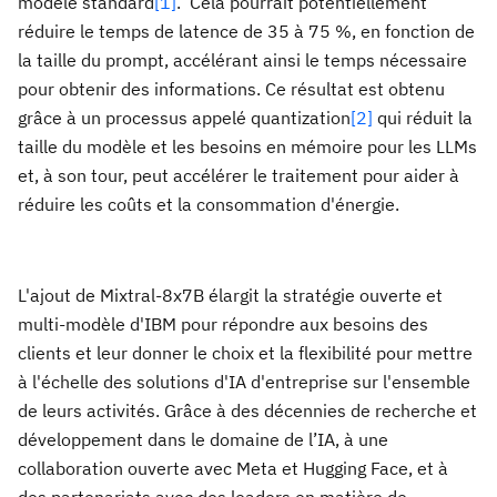
modèle standard
[1]
. Cela pourrait potentiellement
réduire le temps de latence de 35 à 75 %, en fonction de
la taille du prompt, accélérant ainsi le temps nécessaire
pour obtenir des informations. Ce résultat est obtenu
grâce à un processus appelé quantization
[2]
qui réduit la
taille du modèle et les besoins en mémoire pour les LLMs
et, à son tour, peut accélérer le traitement pour aider à
réduire les coûts et la consommation d'énergie.
L'ajout de Mixtral-8x7B élargit la stratégie ouverte et
multi-modèle d'IBM pour répondre aux besoins des
clients et leur donner le choix et la flexibilité pour mettre
à l'échelle des solutions d'IA d'entreprise sur l'ensemble
de leurs activités. Grâce à des décennies de recherche et
développement dans le domaine de l’IA, à une
collaboration ouverte avec Meta et Hugging Face, et à
des partenariats avec des leaders en matière de