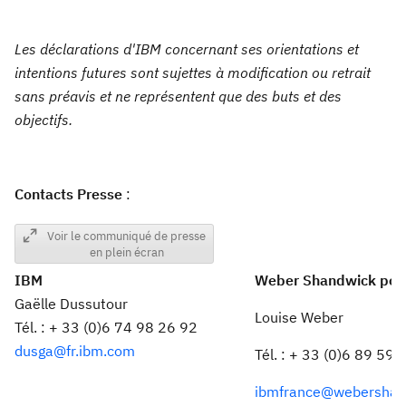
Les déclarations d'IBM concernant ses orientations et
intentions futures sont sujettes à modification ou retrait
sans préavis et ne représentent que des buts et des
objectifs.
Contacts Presse
:
Voir le communiqué de presse
en plein écran
IBM
Weber Shandwick pou
Gaëlle Dussutour
Louise Weber
Tél. : + 33 (0)6 74 98 26 92
dusga@fr.ibm.com
Tél. : + 33 (0)6 89 59 
ibmfrance@webershan