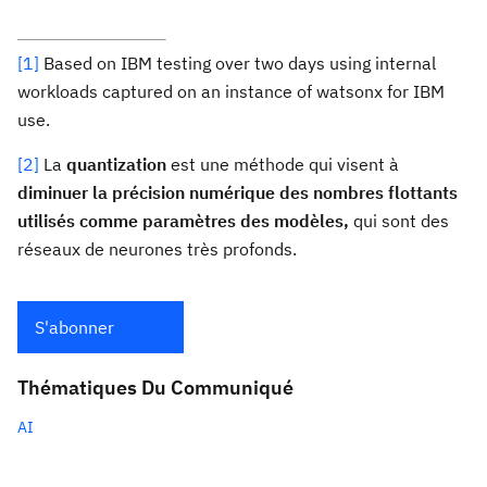
[1]
Based on IBM testing over two days using internal
workloads captured on an instance of watsonx for IBM
use.
[2]
La
quantization
est une méthode qui visent à
diminuer la précision numérique des nombres flottants
utilisés comme paramètres des modèles
,
qui sont des
réseaux de neurones très profonds.
S'abonner
Thématiques Du Communiqué
AI