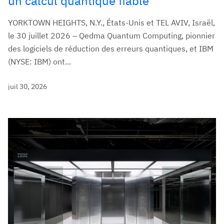
un calcul quantique fiable
YORKTOWN HEIGHTS, N.Y., États-Unis et TEL AVIV, Israël,
le 30 juillet 2026 – Qedma Quantum Computing, pionnier
des logiciels de réduction des erreurs quantiques, et IBM
(NYSE: IBM) ont...
juil 30, 2026