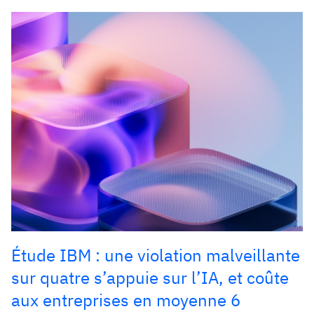
Étude IBM : une violation malveillante
sur quatre s’appuie sur l’IA, et coûte
aux entreprises en moyenne 6