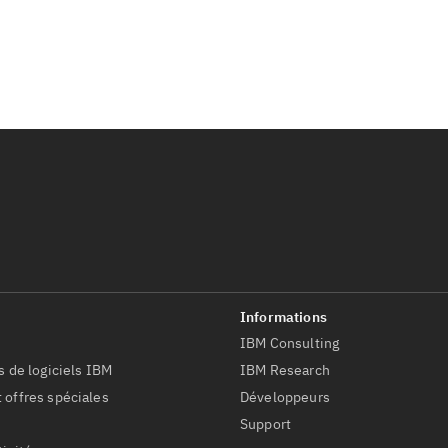
IBM Consulting
s de logiciels IBM
IBM Research
 offres spéciales
Développeurs
Support