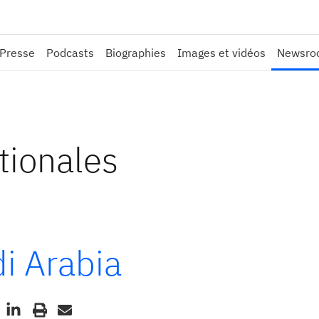
 Presse
Podcasts
Biographies
Images et vidéos
Newsroo
tionales
i Arabia