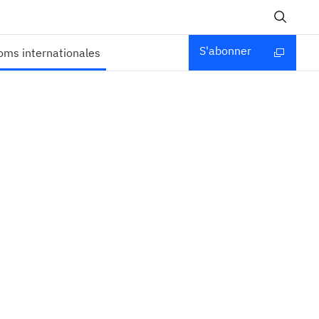
S'abonner
ms internationales