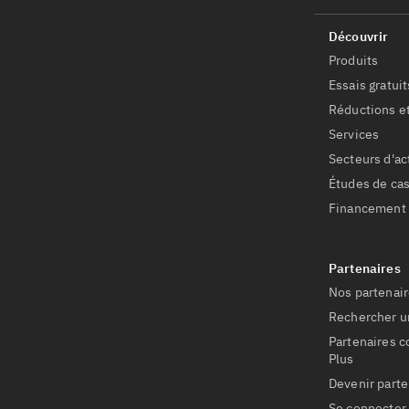
Produits
Essais gratuit
Réductions et
Services
Secteurs d'ac
Études de ca
Financement
Nos partenair
Rechercher u
Partenaires 
Plus
Devenir parte
Se connecter 