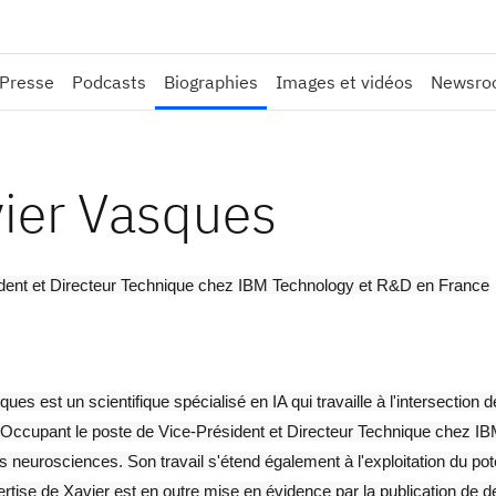
 Presse
Podcasts
Biographies
Images et vidéos
Newsroo
ier Vasques
dent et Directeur Technique chez IBM Technology et R&D en France
ues est un scientifique spécialisé en IA qui travaille à l'intersection de
 Occupant le poste de Vice-Président et Directeur Technique chez IBM 
es neurosciences. Son travail s'étend également à l'exploitation du pot
pertise de Xavier est en outre mise en évidence par la publication de 