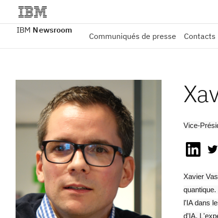
IBM
Newsroom
Communiqués de presse
Contacts
Xav
Vice-Prési
Xavier Vasq
quantique.
l'IA dans l
d'IA. L'ex