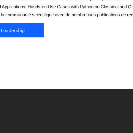
 Applications: Hands-on Use Cases with Python on Classical and Qu
 à la communauté scientifique avec de nombreuses publications de re
 Leadership