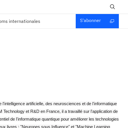
S'abonner
ms internationales
 l'intelligence artificielle, des neurosciences et de l'informatique
Technology et R&D en France, il a travaillé sur l'application de
entiel de l'informatique quantique pour améliorer les technologies
deux livres : "Neurones sous Influence" et "Machine Learning