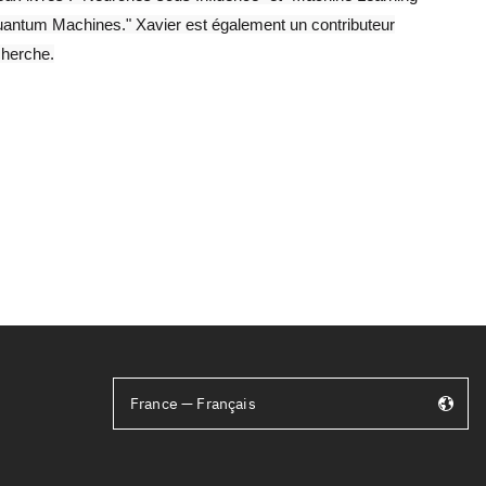
antum Machines." Xavier est également un contributeur
cherche.
France — Français