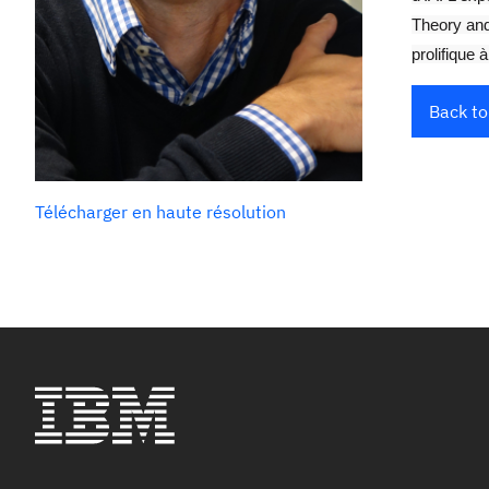
Theory and
prolifique
Back to
Télécharger en haute résolution