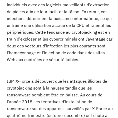
individuels avec des logiciels malveillants d'extraction
de pièces afin de leur faciliter la tâche. En retour, ces
infections détournent la puissance informatique, ce qui
entraîne une utilisation accrue de la CPU et ralentit les
périphériques. Cette tendance au cryptojacking est en
train d'exploser et les cybercriminels ont l'avantage car
deux des vecteurs d'infection les plus courants sont
l'hameçonnage et l'injection de code dans des sites
Web aux contrôles de sécurité faibles.
IBM X-Force a découvert que les attaques illicites de
cryptojacking sont à la hausse tandis que les
ransomware semblent être en baisse. Au cours de
l'année 2018, les tentatives d'installation de
ransomware sur des appareils surveillés par X-Force au
quatrième trimestre (octobre-décembre) ont chuté à