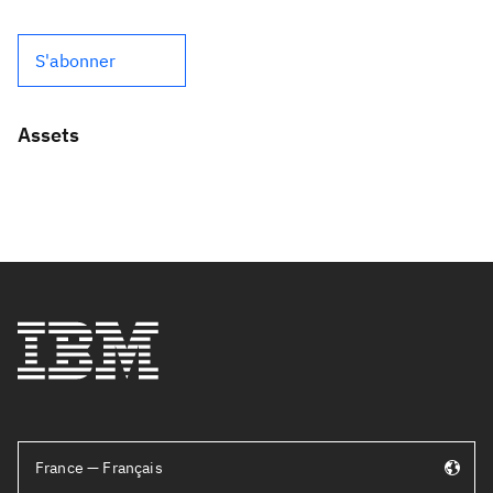
S'abonner
Assets
France — Français