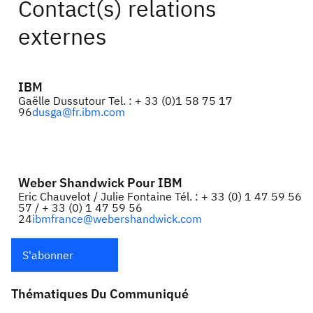
Contact(s) relations
externes
IBM
Gaëlle Dussutour Tel. : + 33 (0)1 58 75 17
96
dusga@fr.ibm.com
Weber Shandwick Pour IBM
Eric Chauvelot / Julie Fontaine Tél. : + 33 (0) 1 47 59 56
57 / + 33 (0) 1 47 59 56
24
ibmfrance@webershandwick.com
S'abonner
Thématiques Du Communiqué