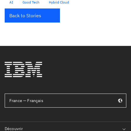
AI
Good Tech
Hybrid Cloud
Back to Stories
France — Français