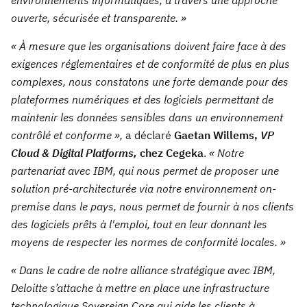
environnements informatiques, à travers une approche
ouverte, sécurisée et transparente. »
« À mesure que les organisations doivent faire face à des
exigences réglementaires et de conformité de plus en plus
complexes, nous constatons une forte demande pour des
plateformes numériques et des logiciels permettant de
maintenir les données sensibles dans un environnement
contrôlé et conforme »,
a déclaré
Gaetan Willems,
VP
Cloud & Digital Platforms,
chez Cegeka
.
« Notre
partenariat avec IBM, qui nous permet de proposer une
solution pré-architecturée via notre environnement on-
premise dans le pays, nous permet de fournir à nos clients
des logiciels prêts à l'emploi, tout en leur donnant les
moyens de respecter les normes de conformité locales. »
« Dans le cadre de notre alliance stratégique avec IBM,
Deloitte s’attache à mettre en place une infrastructure
technologique Sovereign Core qui aide les clients à