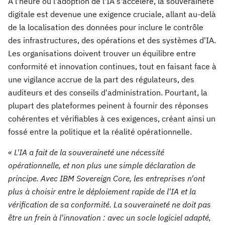
À l'heure où l'adoption de l'IA s'accélère, la souveraineté
digitale est devenue une exigence cruciale, allant au-delà
de la localisation des données pour inclure le contrôle
des infrastructures, des opérations et des systèmes d'IA.
Les organisations doivent trouver un équilibre entre
conformité et innovation continues, tout en faisant face à
une vigilance accrue de la part des régulateurs, des
auditeurs et des conseils d'administration. Pourtant, la
plupart des plateformes peinent à fournir des réponses
cohérentes et vérifiables à ces exigences, créant ainsi un
fossé entre la politique et la réalité opérationnelle.
« L'IA a fait de la souveraineté une nécessité
opérationnelle, et non plus une simple déclaration de
principe. Avec IBM Sovereign Core, les entreprises n'ont
plus à choisir entre le déploiement rapide de l'IA et la
vérification de sa conformité. La souveraineté ne doit pas
être un frein à l'innovation : avec un socle logiciel adapté,