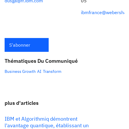
dusga@fr.ibm.com
05
ibmfrance@webershan
S'abonner
Thématiques Du Communiqué
Business Growth
AI
Transform
plus d'articles
IBM et Algorithmiq démontrent
l'avantage quantique, établissant un