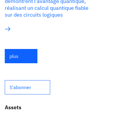
démontrent l'avantage quantique,
réalisant un calcul quantique fiable
sur des circuits logiques
plus
S'abonner
Assets