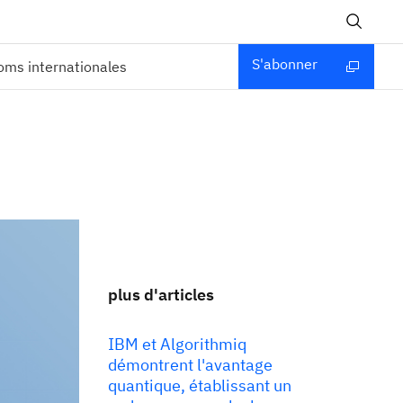
S'abonner
ms internationales
plus d'articles
IBM et Algorithmiq
démontrent l'avantage
quantique, établissant un