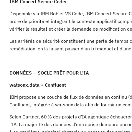
IBM Concert Secure Coder
Disponible via IBM Bob et VS Code, IBM Concert Secure Cod
ordre de priorité et intégrant le contexte applicatif comple
vérifier le résultat et créer la demande de modification de
Les arriérés de sécurité constituent une perte de temps
remédiation, en la faisant passer d’un tri manuel et d’u
DONNÉES — SOCLE PRÊT POUR L’IA
watsonx.data + Confluent
IBM propose une couche de flux de données en continu (da
Confluent, intégrée à watsonx.data afin de fournir un co
Selon Gartner, 60 % des projets d’IA agentique échouero
l'IA. La majorité des données d’entreprise demeure encor