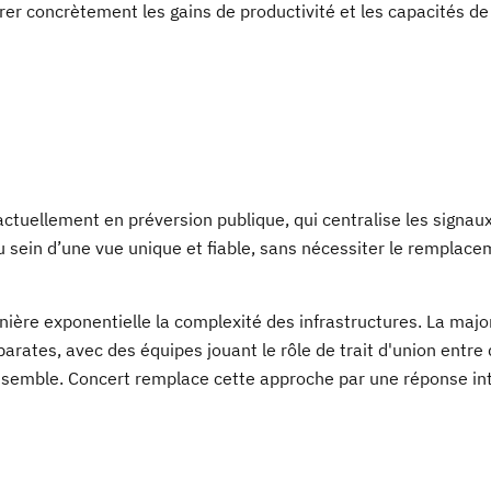
rer concrètement les gains de productivité et les capacités de
actuellement en préversion publique, qui centralise les signau
au sein d’une vue unique et fiable, sans nécessiter le remplac
anière exponentielle la complexité des infrastructures. La majo
parates, avec des équipes jouant le rôle de trait d'union entre
nsemble. Concert remplace cette approche par une réponse int