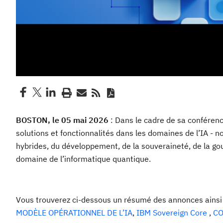
BOSTON, le 05 mai 2026
: Dans le cadre de sa conféren
solutions et fonctionnalités dans les domaines de l’IA -
hybrides, du développement, de la souveraineté, de la go
domaine de l’informatique quantique.
Vous trouverez ci-dessous un résumé des annonces ainsi 
MODÈLE OPÉRATIONNEL DE L’IA
,
IBM Sovereign Core
,
CO