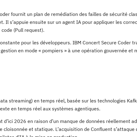
er fournit un plan de remédiation des failles de sécurité cla
t. Il s’appuie ensuite sur un agent IA pour appliquer les correc
 code (Pull request).
 constante pour les développeurs. IBM Concert Secure Coder t
ne gestion en mode « pompiers » à une opération gouvernée et 
ta streaming) en temps réel, basée sur les technologies Kafka
ntexte en temps réel aux systèmes agentiques.
nt d’ici 2026 en raison d’un manque de données réellement a
e cloisonnée et statique. L’acquisition de Confluent s’attaque