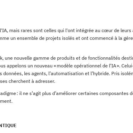
IA, mais rares sont celles qui l'ont intégrée au cœur de leurs 
comme un ensemble de projets isolés et ont commencé à la gé
k, une nouvelle gamme de produits et de fonctionnalités dest
us appelons un nouveau « modèle opérationnel de l’IA ». Celui
 données, les agents, l’automatisation et l’hybride. Pris isolé
ises cherchent à adresser.
igme : il ne s’agit plus d’améliorer certaines composantes d
ement.
NTIQUE