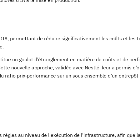
ilotes d'IA à la mise en production.
A, permettant de réduire significativement les coûts et les 
e.
nstitue un goulot d’étranglement en matière de coûts et de per
ette nouvelle approche, validée avec Nestlé, leur a permis d’o
du ratio prix‑performance sur un sous ensemble d’un entrepô
 règles au niveau de l'exécution de l'infrastructure, afin que l