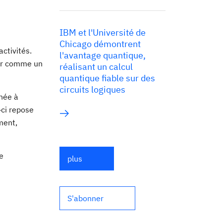
IBM et l'Université de
Chicago démontrent
activités.
l'avantage quantique,
rer comme un
réalisant un calcul
quantique fiable sur des
circuits logiques
inée à
‑ci repose
ment,
e
plus
S'abonner