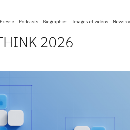
 Presse
Podcasts
Biographies
Images et vidéos
Newsroo
THINK 2026