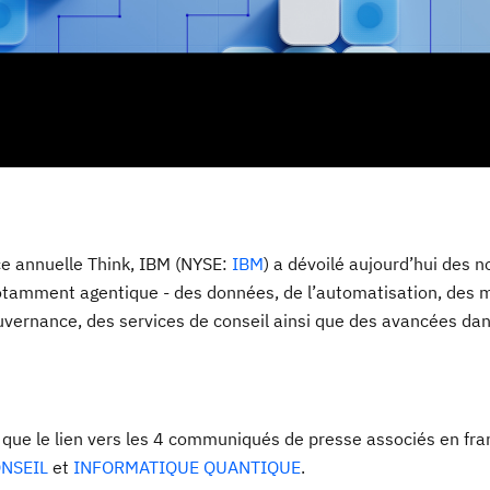
ce annuelle Think, IBM (NYSE:
IBM
) a dévoilé aujourd’hui des n
 notamment agentique - des données, de l’automatisation, des
uvernance, des services de conseil ainsi que des avancées dan
que le lien vers les 4 communiqués de presse associés en fra
NSEIL
et
INFORMATIQUE QUANTIQUE
.