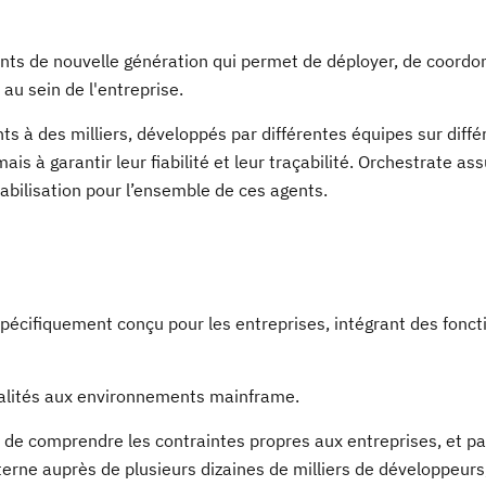
nts de nouvelle génération qui permet de déployer, de coordo
au sein de l'entreprise.
s à des milliers, développés par différentes équipes sur diffé
ais à garantir leur fiabilité et leur traçabilité. Orchestrate as
abilisation pour l’ensemble de ces agents.
écifiquement conçu pour les entreprises, intégrant des fonct
alités aux environnements mainframe.
 de comprendre les contraintes propres aux entreprises, et p
rne auprès de plusieurs dizaines de milliers de développeurs,