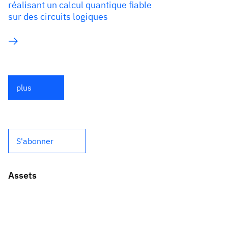
réalisant un calcul quantique fiable
sur des circuits logiques
plus
S'abonner
Assets