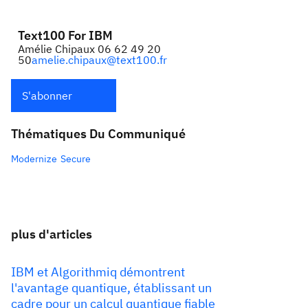
Text100 For IBM
Amélie Chipaux 06 62 49 20
50
amelie.chipaux@text100.fr
S'abonner
Thématiques Du Communiqué
Modernize
Secure
plus d'articles
IBM et Algorithmiq démontrent
l'avantage quantique, établissant un
cadre pour un calcul quantique fiable