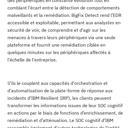
des périphériques en constante évolution tout en
comblant l'écart entre la détection de comportements
malveillants et la remédiation. BigFix Detect rend l’EDR
accessible et exploitable, permettant aux analystes en
sécurité de voir, de comprendre et d'agir sur les
menaces à travers leurs périphériques via une seule
plateforme et fournit une remédiation ciblée en
quelques minutes sur les périphériques affectés à
l'échelle de l'entreprise.
S’ils le couplent aux capacités d'orchestration et
d'automatisation de la plate-forme de réponse aux
incidents d'IBM Resilient (IRP), les clients peuvent
transformer les informations issues de leur SOC cognitif
en actions par le biais de fonctions d’enrichissement, de
remédiation et d’atténuation. Le SOC cognitif d’IBM
rassemble également d'autres technologies de l’entité