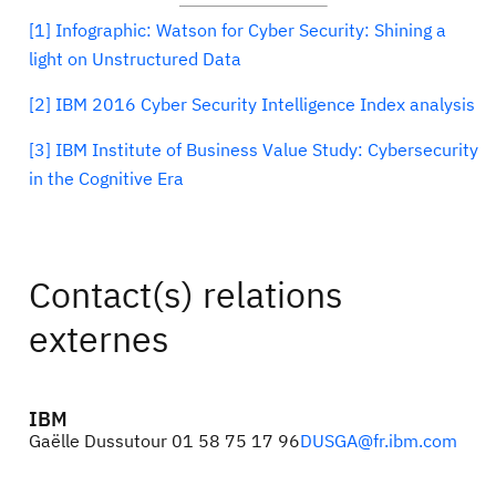
[1]
Infographic: Watson for Cyber Security: Shining a
light on Unstructured Data
[2]
IBM 2016 Cyber Security Intelligence Index analysis
[3]
IBM Institute of Business Value Study: Cybersecurity
in the Cognitive Era
Contact(s) relations
externes
IBM
Gaëlle Dussutour 01 58 75 17 96
DUSGA@fr.ibm.com