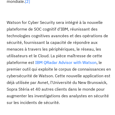
mondiale.
[2]
Watson for Cyber ​​Security sera intégré à la nouvelle
plateforme de SOC cognitif d'IBM, réunissant des
technologies cognitives avancées et des opérations de
sécurité, fournissant la capacité de répondre aux
menaces à travers les périphériques, le réseau, les
utilisateurs et le Cloud. La pièce maîtresse de cette
plateforme est
IBM QRadar Advisor with Watson
, le
premier outil qui exploite le corpus de connaissances en
cybersécurité de Watson. Cette nouvelle application est
déjà utilisée par Avnet, l'Université du New Brunswick,
Sopra Stéria et 40 autres clients dans le monde pour
augmenter les investigations des analystes en sécurité
sur les incidents de sécurité.